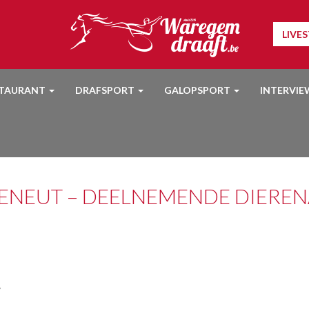
LIVE
STAURANT
DRAFSPORT
GALOPSPORT
INTERVIE
DENEUT – DEELNEMENDE DIEREN