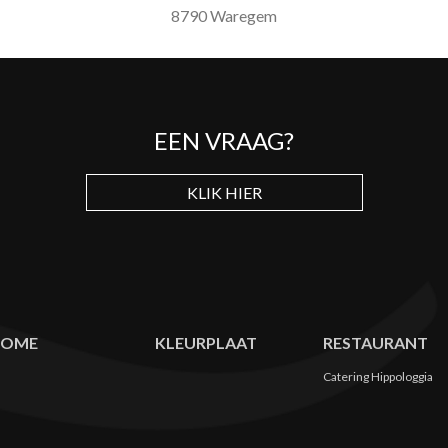
8790 Waregem
EEN VRAAG?
KLIK HIER
HOME
KLEURPLAAT
RESTAURANT
Catering Hippologgia