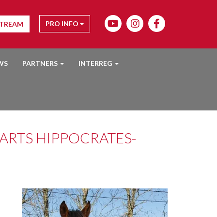
PRO INFO
STREAM
WS
PARTNERS
INTERREG
ARTS HIPPOCRATES-