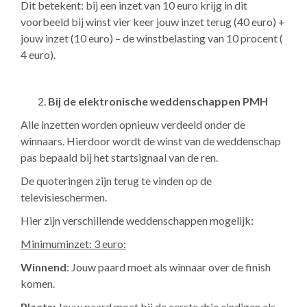
Dit betekent: bij een inzet van 10 euro krijg in dit
voorbeeld bij winst vier keer jouw inzet terug (40 euro) +
jouw inzet (10 euro) – de winstbelasting van 10 procent (
4 euro).
Bij de elektronische weddenschappen PMH
Alle inzetten worden opnieuw verdeeld onder de
winnaars. Hierdoor wordt de winst van de weddenschap
pas bepaald bij het startsignaal van de ren.
De quoteringen zijn terug te vinden op de
televisieschermen.
Hier zijn verschillende weddenschappen mogelijk:
Minimuminzet: 3 euro:
Winnend
: Jouw paard moet als winnaar over de finish
komen.
Plaats:
Jouw paard moet bij de eerste drie eindigen als