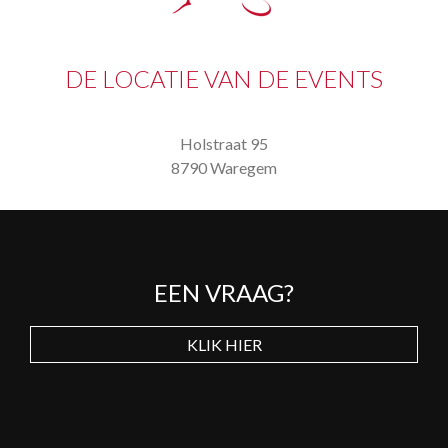
DE LOCATIE VAN DE EVENTS
Holstraat 95
8790 Waregem
EEN VRAAG?
KLIK HIER