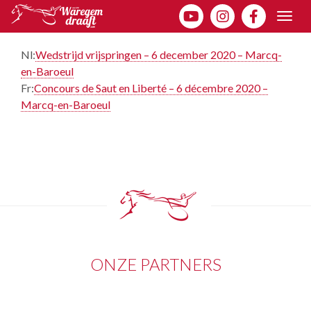
Togg
navig
Nl:
Wedstrijd vrijspringen – 6 december 2020 – Marcq-
en-Baroeul
Fr:
Concours de Saut en Liberté – 6 décembre 2020 –
Marcq-en-Baroeul
ONZE PARTNERS