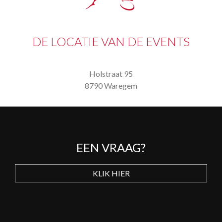
DE LOCATIE VAN DE EVENTS
Holstraat 95
8790 Waregem
EEN VRAAG?
KLIK HIER